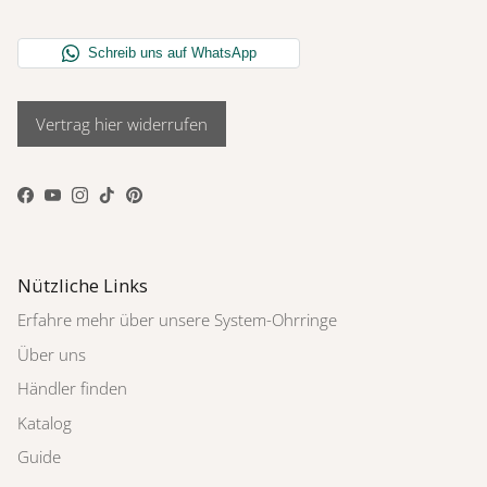
Vertrag hier widerrufen
Facebook
YouTube
Instagram
TikTok
Pinterest
Nützliche Links
Erfahre mehr über unsere System-Ohrringe
Über uns
Händler finden
Katalog
Guide