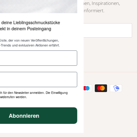
Erste über neue Farben und Kollektionen, Inspirationen,
Styling-Tipps und weitere Neuigkeiten informiert.
Erhalte deine Lieblingsschmuckstücke
direkt in deinem Posteingang
Sei der Erste, der von neuen Veröffentlichungen,
Schmuck-Trends und exklusiven Aktionen erfährt.
ABONNIEREN
Ich möchte mich für den Newsletter anmelden. Die Einwilligung
kann jederzeit widerrufen werden.
Abonnieren
© 2026
Heinzendorff
.