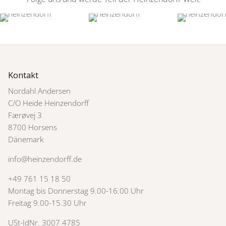
Kontakt
Nordahl Andersen
C/O Heide Heinzendorff
Færøvej 3
8700 Horsens
Dänemark
info@heinzendorff.de
+49 761 15 18 50
Montag bis Donnerstag 9.00-16.00 Uhr
Freitag 9.00-15.30 Uhr
USt-IdNr. 3007 4785