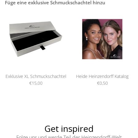
Füge eine exklusive Schmuckschachtel hinzu
Exklusive XL Schmuckschachtel
Heide Heinzendorff Katalog
€15,00
€0,50
Get inspired
Folge uns und werde Teil der Heinzendorff-Welt