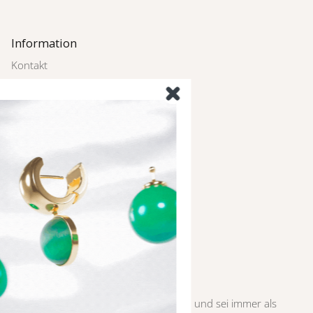
Information
Kontakt
Rückgabe
Zahlung und Versand
Schmuckpflege
FAQ
Impressum
Datenschutz
AGBs
Newsletter
Melde dich bei unserem Newsletter an und sei immer als