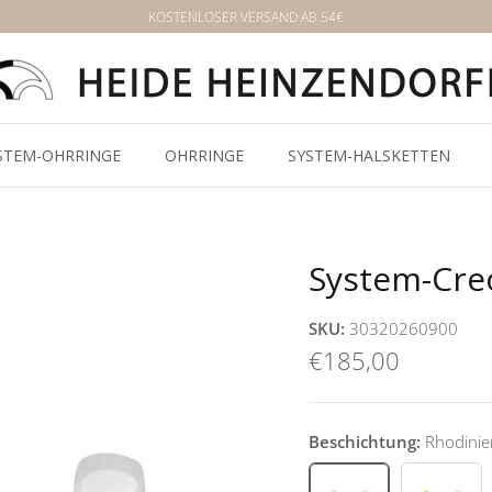
KOSTENLOSER VERSAND AB 54€
STEM-OHRRINGE
OHRRINGE
SYSTEM-HALSKETTEN
System-Cre
SKU:
30320260900
€185,00
Beschichtung:
Rhodinie