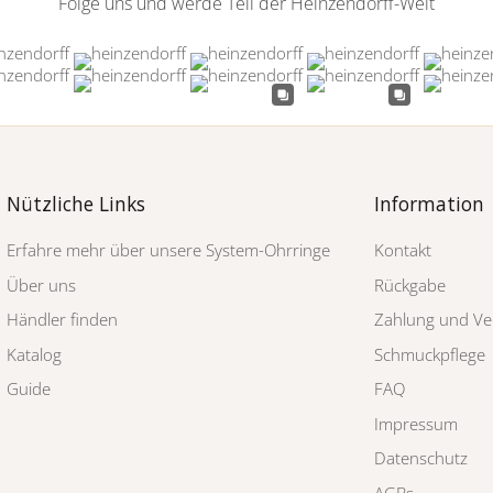
Folge uns und werde Teil der Heinzendorff-Welt
Nützliche Links
Information
Erfahre mehr über unsere System-Ohrringe
Kontakt
Über uns
Rückgabe
Händler finden
Zahlung und Ve
Katalog
Schmuckpflege
Guide
FAQ
Impressum
Datenschutz
AGBs