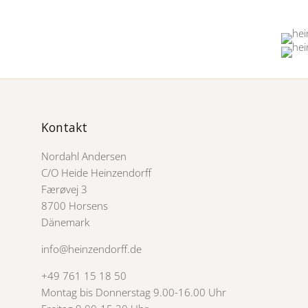
Kontakt
Nordahl Andersen
C/O Heide Heinzendorff
Færøvej 3
8700 Horsens
Dänemark
info@heinzendorff.de
+49 761 15 18 50
Montag bis Donnerstag 9.00-16.00 Uhr