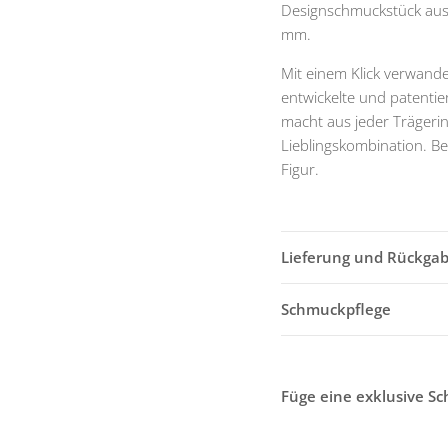
Designschmuckstück aus 
mm.
Mit einem Klick verwande
entwickelte und patenti
macht aus jeder Trägerin
Lieblingskombination. Be
Figur.
Lieferung und Rückga
Schmuckpflege
Füge eine exklusive S