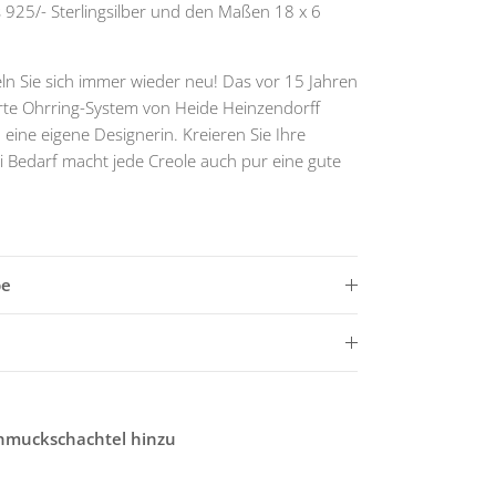
925/- Sterlingsilber und den Maßen 18 x 6
ln Sie sich immer wieder neu! Das vor 15 Jahren
erte Ohrring-System von Heide Heinzendorff
 eine eigene Designerin. Kreieren Sie Ihre
i Bedarf macht jede Creole auch pur eine gute
be
chmuckschachtel hinzu