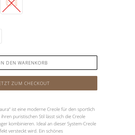
det
Rosévergoldet
IN DEN WARENKORB
ETZT ZUM CHECKOUT
aura“ ist eine moderne Creole für den sportlich
ihren puristischen Stil lässt sich die Creole
ger kombinieren. Ideal an dieser System-Creole
fekt versteckt wird. Ein schönes