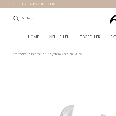
Direkt zum Inhalt
TRUSTED SHOPS ZERTIFIZIERT
Suchen
HOME
NEUHEITEN
TOPSELLER
SY
Startseite
Bestseller
System-Creolen Laura