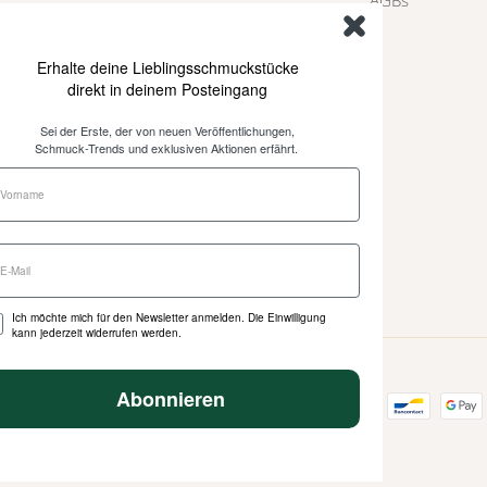
Erhalte deine Lieblingsschmuckstücke
direkt in deinem Posteingang
Sei der Erste, der von neuen Veröffentlichungen,
Schmuck-Trends und exklusiven Aktionen erfährt.
Ich möchte mich für den Newsletter anmelden. Die Einwilligung
kann jederzeit widerrufen werden.
Abonnieren